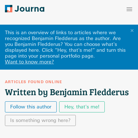
✕
This is an overview of links to articles where we
recognized Benjamin Fledderus as the author. Are
you Benjamin Fledderus? You can choose what's
displayed here
.
Click “Hey, that's me!” and turn this
page into your personal portfolio page.
Want to know more?
ARTICLES FOUND ONLINE
Written by Benjamin Fledderus
Follow this author
Hey, that's me!
Is something wrong here?