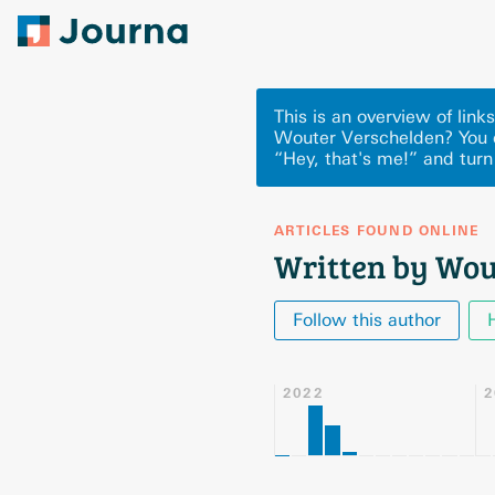
This is an overview of lin
Wouter Verschelden? You 
“Hey, that's me!” and turn
ARTICLES FOUND ONLINE
Written by Wou
Follow this author
2022
2