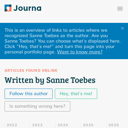
✕
This is an overview of links to articles where we
recognized Sanne Toebes as the author. Are you
Sanne Toebes? You can choose what's displayed here
.
Click “Hey, that's me!” and turn this page into your
personal portfolio page.
Want to know more?
ARTICLES FOUND ONLINE
Written by Sanne Toebes
Follow this author
Hey, that's me!
Is something wrong here?
2022
2023
2024
2025
2026