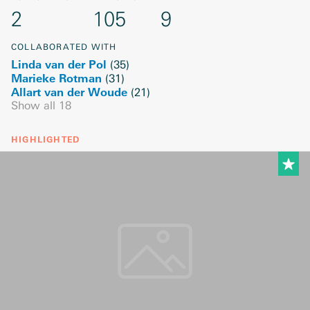
2
105
9
COLLABORATED WITH
Linda van der Pol
(
35
)
Marieke Rotman
(
31
)
Allart van der Woude
(
21
)
Show all
18
HIGHLIGHTED