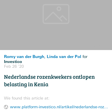
Romy van der Burgh
Linda van der Pol
,
for
Investico
Feb 26 ’20
Nederlandse rozenkwekers ontlopen
belasting in Kenia
We found this article at:
www.platform-investico.nl/artikel/nederlandse-rozenkwekers-ontlopen-belasting-in-kenia/