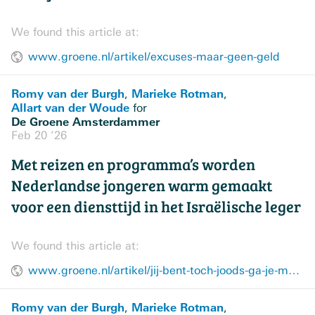
We found this article at:
www.groene.nl/artikel/excuses-maar-geen-geld
Romy van der Burgh
Marieke Rotman
,
,
Allart van der Woude
for
De Groene Amsterdammer
Feb 20 ’26
Met reizen en programma’s worden
Nederlandse jongeren warm gemaakt
voor een diensttijd in het Israëlische leger
We found this article at:
www.groene.nl/artikel/jij-bent-toch-joods-ga-je-mee-op-reis
Romy van der Burgh
Marieke Rotman
,
,