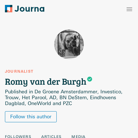
JOURNALIST
Romy van der
Burgh
Published in De Groene Amsterdammer, Investico,
Trouw, Het Parool, AD, BN DeStem, Eindhovens
Dagblad, OneWorld and PZC
Follow this author
FOLLOWERS
ARTICLES
MEDIA