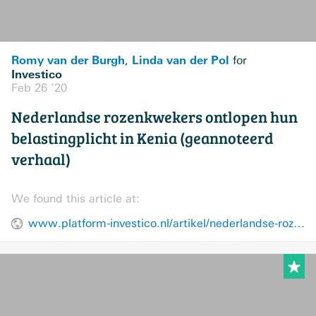
Romy van der Burgh
Linda van der Pol
,
for
Investico
Feb 26 ’20
Nederlandse rozenkwekers ontlopen hun
belastingplicht in Kenia (geannoteerd
verhaal)
We found this article at:
www.platform-investico.nl/artikel/nederlandse-rozenkwekers-ontlopen-hun-belastingplicht-in-kenia-geannoteerd-verhaal/