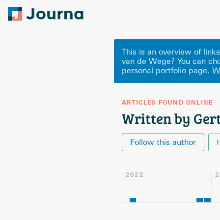
This is an overview of lin
van de Wege? You can cho
personal portfolio page.
W
ARTICLES FOUND ONLINE
Written by Ger
Follow this author
2022
2