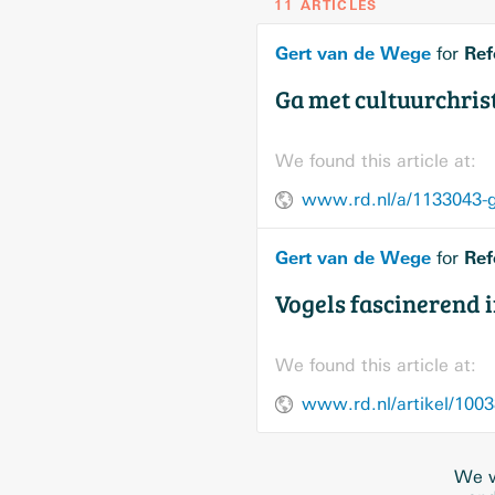
11 ARTICLES
Gert van de Wege
Ref
for
Ga met cultuurchri
We found this article at:
www.rd.nl/a/1133043-g
Gert van de Wege
Ref
for
Vogels fascinerend 
We found this article at:
www.rd.nl/artikel/1003
We w