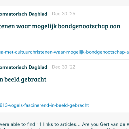
ormatorisch Dagblad
Dec 30 ’25
stenen waar mogelijk bondgenootschap aan
a-met-cultuurchristenen-waar-mogelijk-bondgenootschap-
ormatorisch Dagblad
Dec 30 ’22
in beeld gebracht
813-vogels-fascinerend-in-beeld-gebracht
ere able to find 11 links to articles… Are you Gert van de