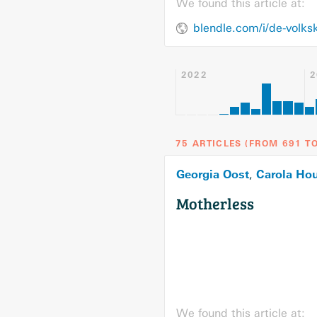
We found this article at:
2022
2
75 ARTICLES
(
FROM
691
TO
Georgia Oost
Carola Ho
,
Motherless
We found this article at: