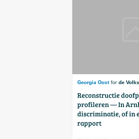
Georgia Oost
de Volk
for
Reconstructie doofp
profileren — In Arn
discriminatie, of in 
rapport