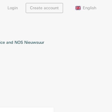
English
Login
Create account
 Vice and NOS Nieuwsuur