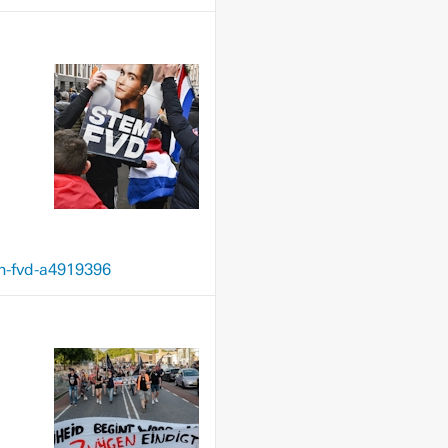
n-fvd-a4919396