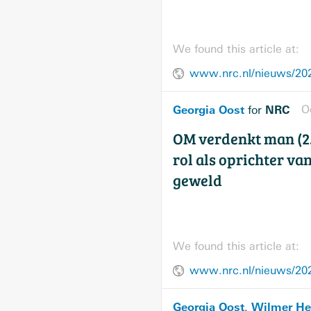
We found this article at:
Georgia Oost
NRC
O
for
OM verdenkt man (25
rol als oprichter va
geweld
We found this article at:
Georgia Oost
Wilmer He
,