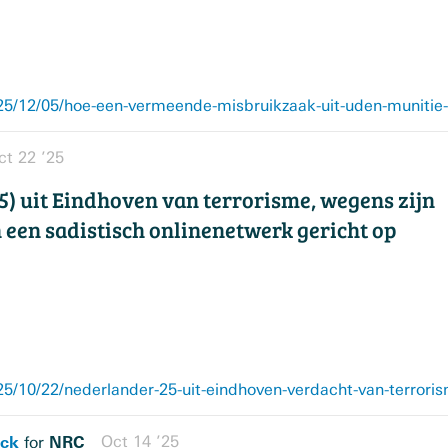
ct 22 ’25
) uit Eindhoven van terrorisme, wegens zijn
n een sadistisch onlinenetwerk gericht op
ck
NRC
Oct 14 ’25
for