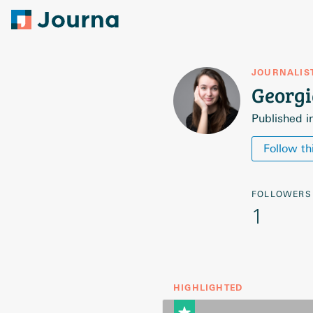
JOURNALIS
Georg
Published i
Follow th
FOLLOWERS
1
HIGHLIGHTED