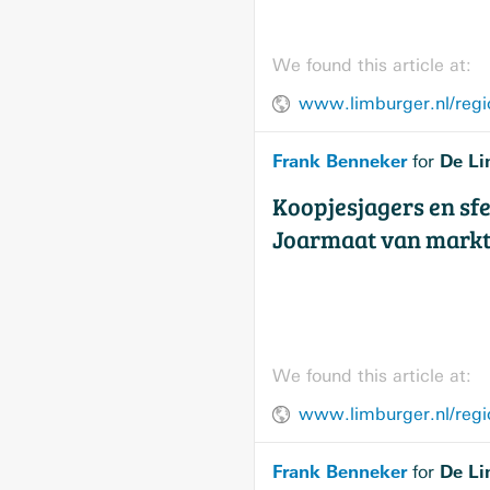
We found this article at:
Frank Benneker
De Li
for
Koopjesjagers en sf
Joarmaat van marktk
We found this article at:
Frank Benneker
De Li
for