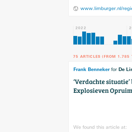
2022
2
75 ARTICLES
(
FROM
1.785
Frank Benneker
De Li
for
‘Verdachte situatie
Explosieven Opruimi
We found this article at: