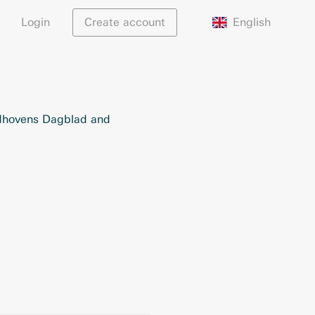
English
Login
Create account
ndhovens Dagblad and