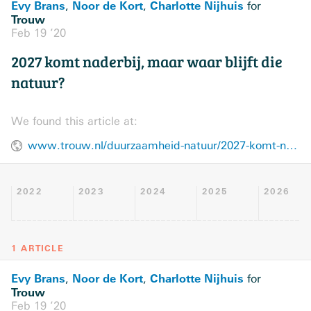
Evy Brans
Noor de Kort
Charlotte Nijhuis
,
,
for
Trouw
Feb 19 ’20
2027 komt naderbij, maar waar blijft die
natuur?
We found this article at:
www.trouw.nl/duurzaamheid-natuur/2027-komt-naderbij-maar-waar-blijft-die-natuur~bae42103/
2022
2023
2024
2025
2026
1 ARTICLE
Evy Brans
Noor de Kort
Charlotte Nijhuis
,
,
for
Trouw
Feb 19 ’20