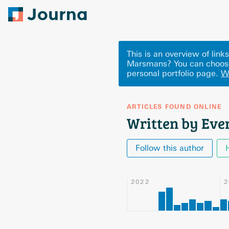
This is an overview of lin
Marsmans? You can choose
personal portfolio page.
W
ARTICLES FOUND ONLINE
Written by Ev
Follow this author
2022
2