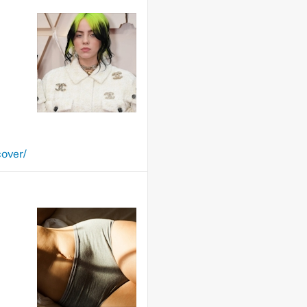
over/