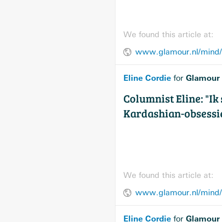
We found this article at:
www.glamour.nl/mind/p
Eline Cordie
Glamour
for
Columnist Eline: "Ik
Kardashian-obsessi
We found this article at:
www.glamour.nl/mind/p
Eline Cordie
Glamour
for