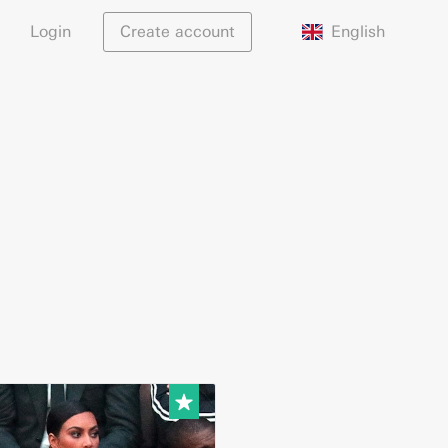
English
Login
Create account