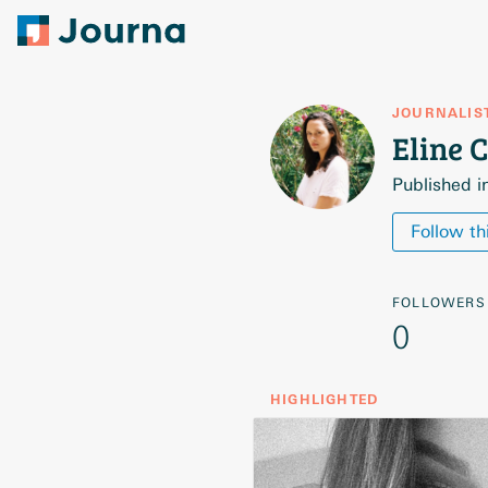
JOURNALIS
Eline
C
Published i
Follow th
FOLLOWERS
0
HIGHLIGHTED