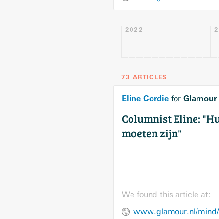
2022
2
73 ARTICLES
Eline Cordie
Glamour
for
Columnist Eline: "Hu
moeten zijn"
We found this article at:
www.glamour.nl/mind/p