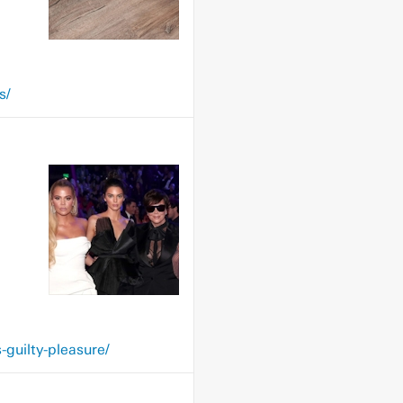
s/
guilty-pleasure/