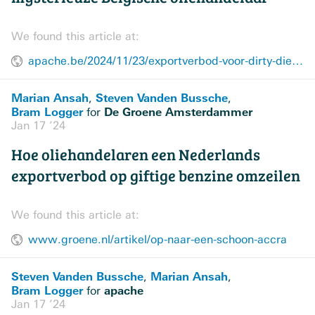
We found this article at:
apache.be/2024/11/23/exportverbod-voor-dirty-diesel-treft-mysterieuze-belgische-oliehandelaar
Marian Ansah
Steven Vanden Bussche
,
,
Bram Logger
De Groene Amsterdammer
for
Jan 17 ’24
Hoe oliehandelaren een Nederlands
exportverbod op giftige benzine omzeilen
We found this article at:
www.groene.nl/artikel/op-naar-een-schoon-accra
Steven Vanden Bussche
Marian Ansah
,
,
Bram Logger
apache
for
Jan 17 ’24