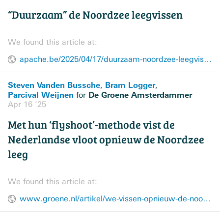
“Duurzaam” de Noordzee leegvissen
We found this article at:
apache.be/2025/04/17/duurzaam-noordzee-leegvissen-flyshoot
Steven Vanden Bussche
Bram Logger
,
,
Parcival Weijnen
De Groene Amsterdammer
for
Apr 16 ’25
Met hun ‘flyshoot’-methode vist de
Nederlandse vloot opnieuw de Noordzee
leeg
We found this article at:
www.groene.nl/artikel/we-vissen-opnieuw-de-noordzee-leeg