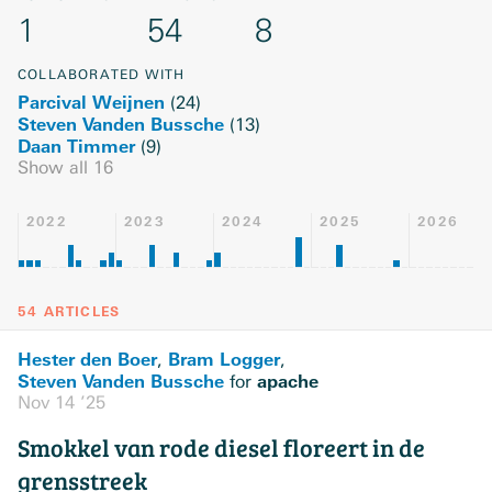
1
54
8
COLLABORATED WITH
Parcival Weijnen
(
24
)
Steven Vanden Bussche
(
13
)
Daan Timmer
(
9
)
Show all
16
2022
2023
2024
2025
2026
54 ARTICLES
Hester den Boer
Bram Logger
,
,
Steven Vanden Bussche
apache
for
Nov 14 ’25
Smokkel van rode diesel floreert in de
grensstreek