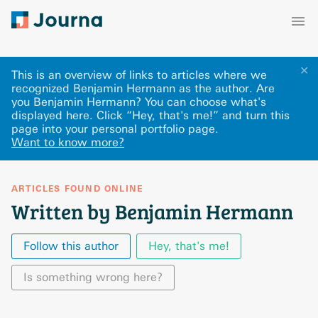
✕
This is an overview of links to articles where we
recognized Benjamin Hermann as the author. Are
you Benjamin Hermann? You can choose what's
displayed here
.
Click “Hey, that's me!” and turn this
page into your personal portfolio page.
Want to know more?
ARTICLES FOUND ONLINE
Written by Benjamin Hermann
Follow this author
Hey, that's me!
Is something wrong here?