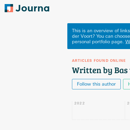
This is an overview of lin
der Voort? You can choose
personal portfolio page.
W
ARTICLES FOUND ONLINE
Written by Bas 
Follow this author
2022
2