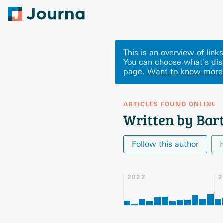
This is an overview of lin
You can choose what's dis
page.
Want to know more
ARTICLES FOUND ONLINE
Written by Bar
Follow this author
2022
2