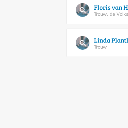
Floris van
H
Trouw
,
de Volks
Linda
Plant
Trouw