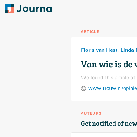
ARTICLE
Floris van Hest
Linda 
,
Van wie is de 
We found this article at:
www.trouw.nl/opinie/
AUTEURS
Get notified of new