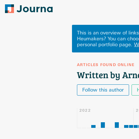
This is an overview of lin
Heumakers? You can choos
personal portfolio page.
W
ARTICLES FOUND ONLINE
Written by Ar
Follow this author
2022
2