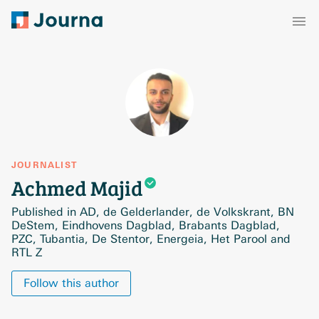
JOURNALIST
Achmed
Majid
Published in AD, de Gelderlander, de Volkskrant, BN
DeStem, Eindhovens Dagblad, Brabants Dagblad,
PZC, Tubantia, De Stentor, Energeia, Het Parool and
RTL Z
Follow this author