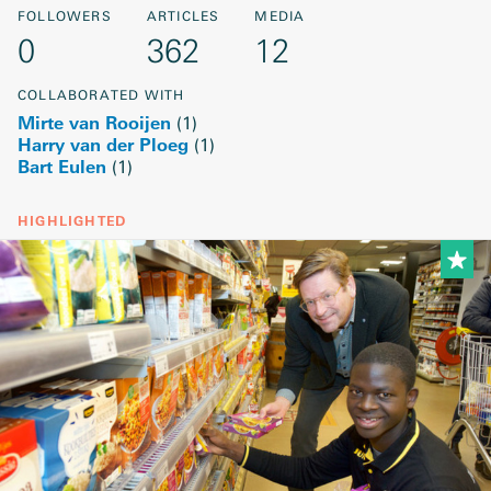
FOLLOWERS
ARTICLES
MEDIA
0
362
12
COLLABORATED WITH
Mirte van Rooijen
(
1
)
Harry van der Ploeg
(
1
)
Bart Eulen
(
1
)
HIGHLIGHTED