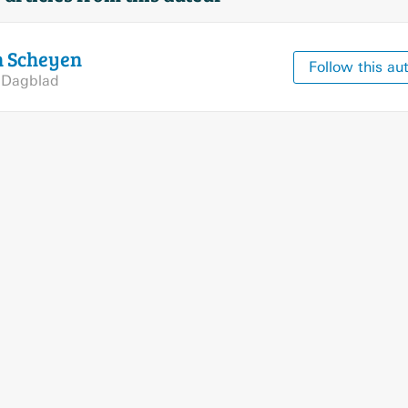
n
Scheyen
Follow this au
 Dagblad