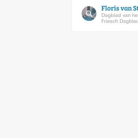
Floris van
S
Dagblad van he
Friesch Dagbla