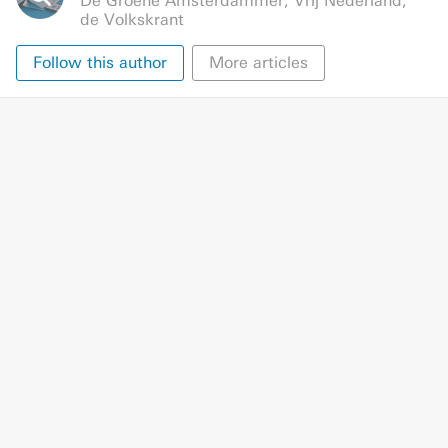
De Groene Amsterdammer
,
Vrij Nederland
,
de Volkskrant
Follow this author
More articles