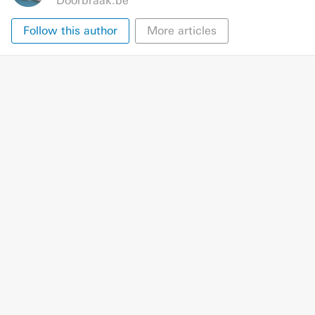
Doorbraak.be
Follow this author
More articles