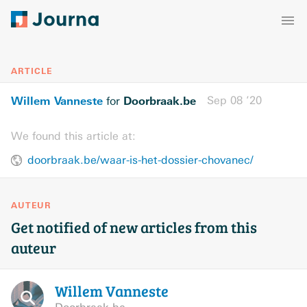
ARTICLE
Willem Vanneste
Doorbraak.be
Sep 08 ’20
for
We found this article at:
doorbraak.be/waar-is-het-dossier-chovanec/
AUTEUR
Get notified of new articles from this
auteur
Willem
Vanneste