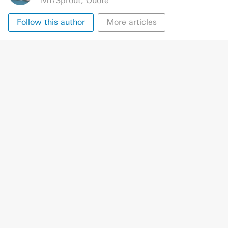
MT/Sprout
,
Quote
Follow this author
More articles