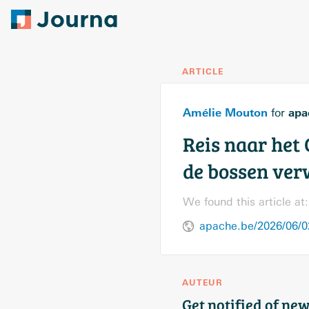
ARTICLE
Amélie Mouton
apa
for
Reis naar het
de bossen ver
We found this article at:
apache.be/2026/06/02
AUTEUR
Get notified of new