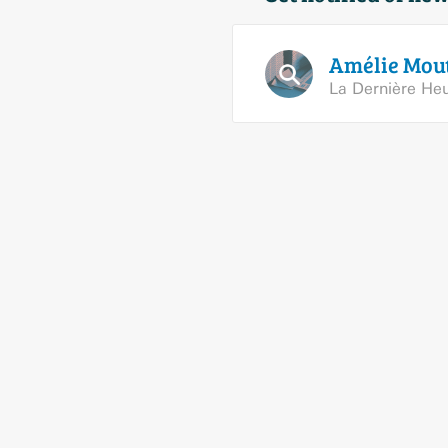
Amélie
Mou
La Dernière He