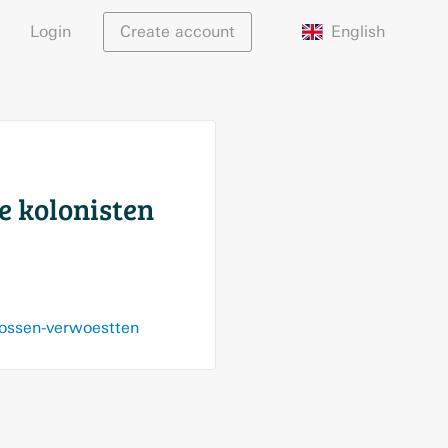
English
Login
Create account
e kolonisten
bossen-verwoestten