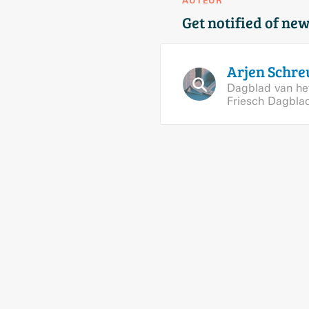
AUTEUR
Get notified of new
Arjen
Schre
Dagblad van he
Friesch Dagbla