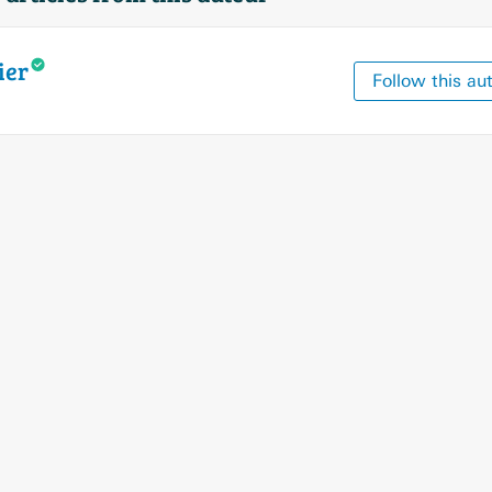
ier
Follow this au