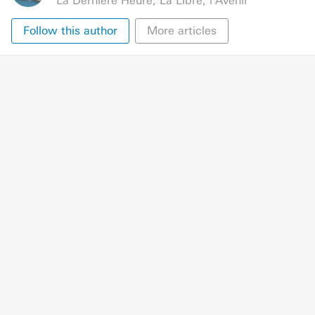
La Dernière Heure
,
La Libre
,
l'Avenir
Follow this author
More articles