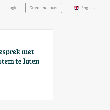
English
Login
Create account
gesprek met
stem te laten