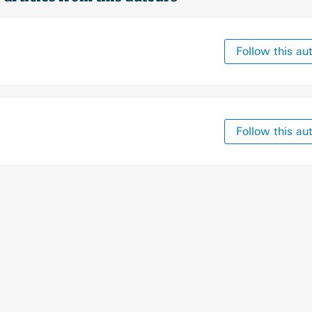
Follow this au
Follow this au