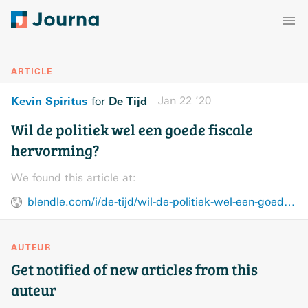
ARTICLE
Kevin Spiritus
De Tijd
Jan 22 ’20
for
Wil de politiek wel een goede fiscale
hervorming?
We found this article at:
blendle.com/i/de-tijd/wil-de-politiek-wel-een-goede-fiscale-hervorming/bnl-detijd-20200122-11716297
AUTEUR
Get notified of new articles from this
auteur