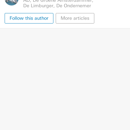
AD
,
De Groene Amsterdammer
,
De Limburger
,
De Ondernemer
Follow this author
More articles