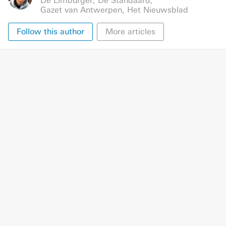
De Limburger
,
De Standaard
,
Gazet van Antwerpen
,
Het Nieuwsblad
Follow this author
More articles