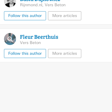
Rijnmond.nl
,
Vers Beton
Follow this author
More articles
Fleur
Beerthuis
Vers Beton
Follow this author
More articles