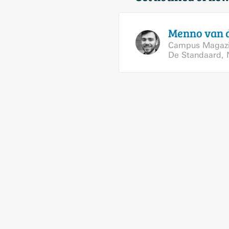
Menno van 
Campus Magaz
De Standaard
,