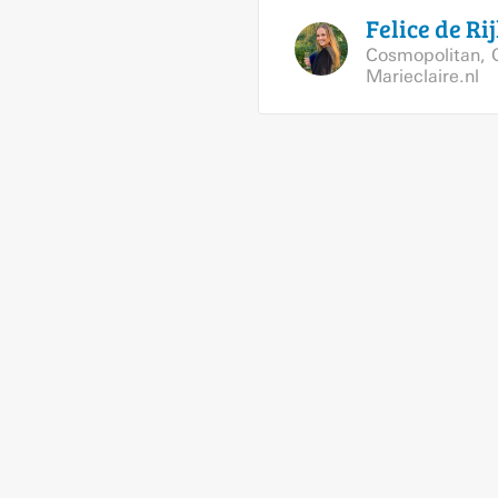
Felice de
Ri
Cosmopolitan
,
Marieclaire.nl