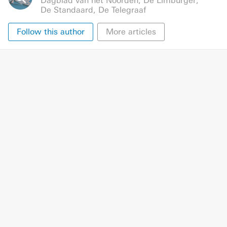
Dagblad van het Noorden
,
De Limburger
,
De Standaard
,
De Telegraaf
Follow this author
More articles