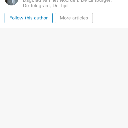
Dagblad van het Noorden
,
De Limburger
,
De Telegraaf
,
De Tijd
Follow this author
More articles