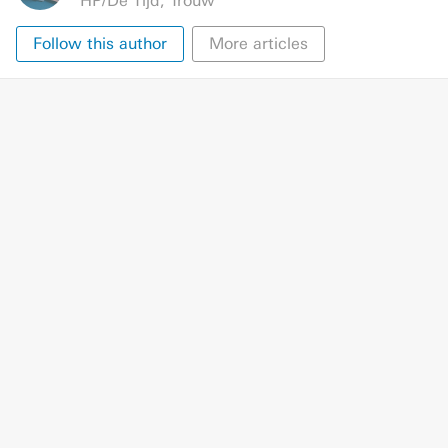
HP/De Tijd
,
Trouw
Follow this author
More articles