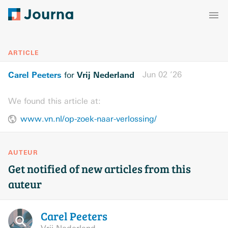
ARTICLE
Carel Peeters
Vrij Nederland
Jun 02 ’26
for
We found this article at:
www.vn.nl/op-zoek-naar-verlossing/
AUTEUR
Get notified of new articles from this
auteur
Carel
Peeters