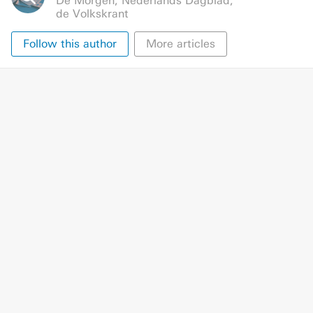
De Morgen
,
Nederlands Dagblad
,
de Volkskrant
Follow this author
More articles