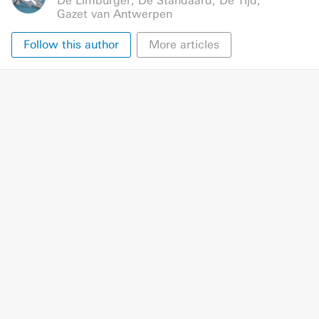
De Limburger
,
De Standaard
,
De Tijd
,
Gazet van Antwerpen
Follow this author
More articles