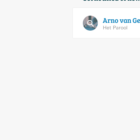
Arno van
Ge
Het Parool