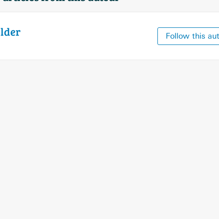
lder
Follow this au